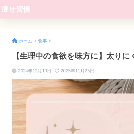
痩せ習慣
ホーム
食事
【生理中の食欲を味方に】太りに
2024年12月10日
2025年11月25日