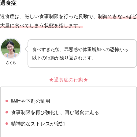
過食症
過食症は、厳しい食事制限を行った反動で、
制御できないほど
大量に食べてしまう状態を指します。
食べすぎた後、罪悪感や体重増加への恐怖から
以下の行動が繰り返されます。
さくら
★過食症の行動★
嘔吐や下剤の乱用
食事制限を再び強化し、再び過食に走る
精神的なストレスが増加