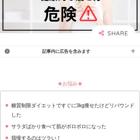
記事内に広告を含みます
★お悩み★
糖質制限ダイエットですぐに3kg痩せたけどリバウンド
した
サラダばかり食べて肌がボロボロになった
我慢するのはツラい！