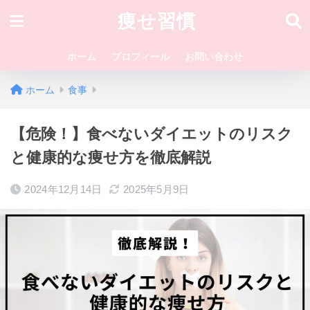
痩せ習慣
ホーム
プロフィール
お問い合わせ
ホーム
食事
【危険！】食べないダイエットのリスク
と健康的な痩せ方を徹底解説
2024年12月14日
2025年5月9日