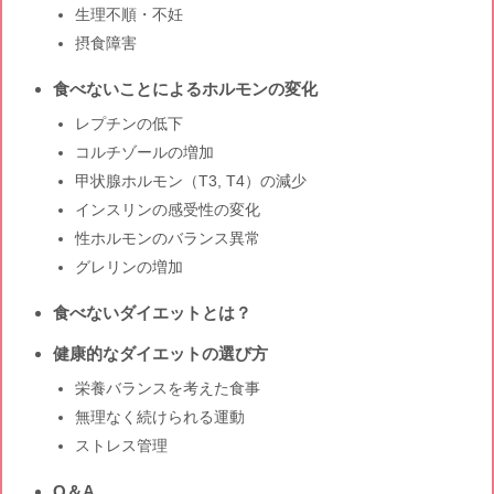
生理不順・不妊
摂食障害
食べないことによるホルモンの変化
レプチンの低下
コルチゾールの増加
甲状腺ホルモン（T3, T4）の減少
インスリンの感受性の変化
性ホルモンのバランス異常
グレリンの増加
食べないダイエットとは？
健康的なダイエットの選び方
栄養バランスを考えた食事
無理なく続けられる運動
ストレス管理
Q＆A