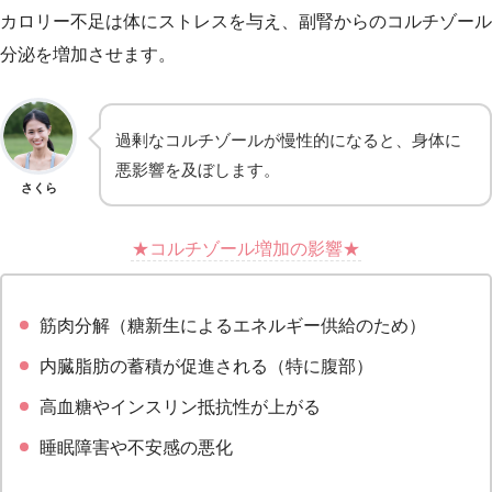
カロリー不足は体にストレスを与え、副腎からのコルチゾール
分泌を増加させます。
過剰なコルチゾールが慢性的になると、身体に
悪影響を及ぼします。
さくら
★コルチゾール増加の影響★
筋肉分解（糖新生によるエネルギー供給のため）
内臓脂肪の蓄積が促進される（特に腹部）
高血糖やインスリン抵抗性が上がる
睡眠障害や不安感の悪化