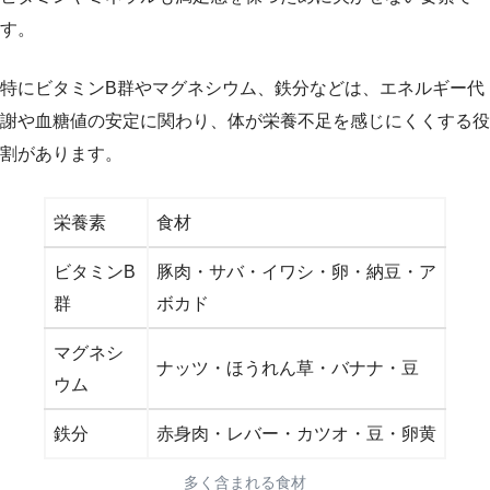
す。
特にビタミンB群やマグネシウム、鉄分などは、エネルギー代
謝や血糖値の安定に関わり、体が栄養不足を感じにくくする役
割があります。
栄養素
食材
ビタミンB
豚肉・サバ・イワシ・卵・納豆・ア
群
ボカド
マグネシ
ナッツ・ほうれん草・バナナ・豆
ウム
鉄分
赤身肉・レバー・カツオ・豆・卵黄
多く含まれる食材