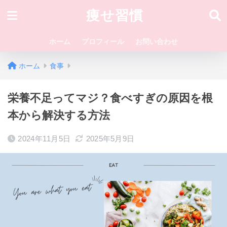
痩せ習慣
ホーム
プロフィール
お問い合わせ
ホーム
食事
栄養不足ってマジ？食べすぎの原因を根
本から解決する方法
2024年11月5日
2025年5月9日