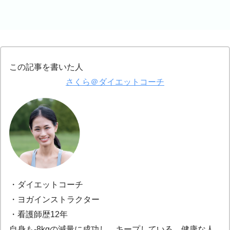
この記事を書いた人
さくら＠ダイエットコーチ
・ダイエットコーチ
・ヨガインストラクター
・看護師歴12年
自身も-8kgの減量に成功し、キープしている。健康な人