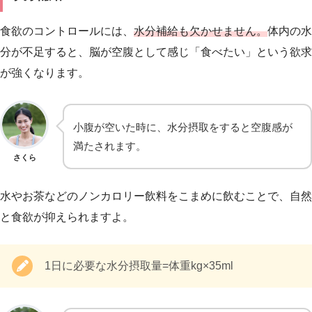
食欲のコントロールには、
水分補給も欠かせません。
体内の水
分が不足すると、脳が空腹として感じ「食べたい」という欲求
が強くなります。
小腹が空いた時に、水分摂取をすると空腹感が
満たされます。
さくら
水やお茶などのノンカロリー飲料をこまめに飲むことで、自然
と食欲が抑えられますよ。
1日に必要な水分摂取量=体重kg×35ml