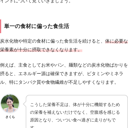
イントについて見ていきましょう。
単一の食材に偏った食生活
炭水化物や特定の食材に偏った食生活を続けると、
体に必要な
栄養素が十分に摂取できなくなります。
例えば、主食としてお米やパン、麺類などの炭水化物ばかりを
摂ると、エネルギー源は確保できますが、ビタミンやミネラ
ル、特にタンパク質や食物繊維が不足しやすくなります。
こうした栄養不足は、体が十分に機能するため
の栄養を補えないだけでなく、空腹感を感じる
さくら
原因となり、ついつい食べ過ぎに走りがちで
す。